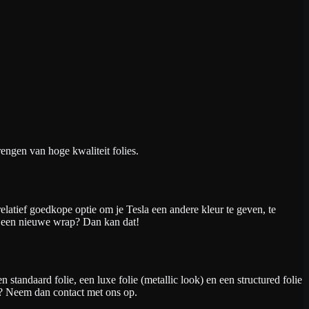
engen van hoge kwaliteit folies.
elatief goedkope optie om je Tesla een andere kleur te geven, te
an een nieuwe wrap? Dan kan dat!
andaard folie, een luxe folie (metallic look) en een structured folie
en? Neem dan contact met ons op.