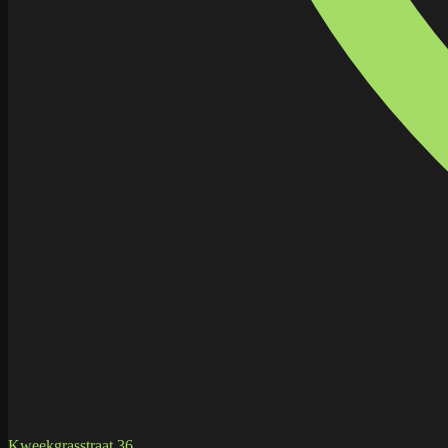
Kweekgrasstraat 36