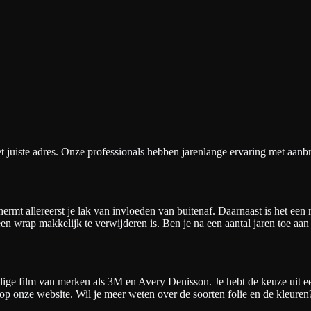
t juiste adres. Onze professionals hebben jarenlange ervaring met aanbr
mt allereerst je lak van invloeden van buitenaf. Daarnaast is het een r
een wrap makkelijk te verwijderen is. Ben je na een aantal jaren toe a
film van merken als 3M en Avery Denisson. Je hebt de keuze uit een st
je op onze website. Wil je meer weten over de soorten folie en de kleur