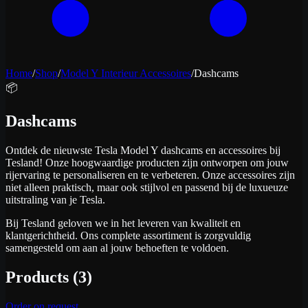
Home
/
Shop
/
Model Y Interieur Accessoires
/
Dashcams
📦
Dashcams
Ontdek de nieuwste Tesla Model Y dashcams en accessoires bij
Tesland! Onze hoogwaardige producten zijn ontworpen om jouw
rijervaring te personaliseren en te verbeteren. Onze accessoires zijn
niet alleen praktisch, maar ook stijlvol en passend bij de luxueuze
uitstraling van je Tesla.
Bij Tesland geloven we in het leveren van kwaliteit en
klantgerichtheid. Ons complete assortiment is zorgvuldig
samengesteld om aan al jouw behoeften te voldoen.
Products
(
3
)
Order on request