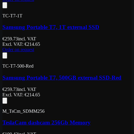
TC-T7-1T
Samsung Portable T7, 1T external SSD
€
259.73
incl. VAT
Excl. VAT
: €
214.65
Order on request
TC-T7-500-Red
Samsung Portable T7, 500GB external SSD-Red
€
259.73
incl. VAT
Excl. VAT
: €
214.65
M_TsCm_SDMM256
TeslaCam dashcam 256Gb Memory