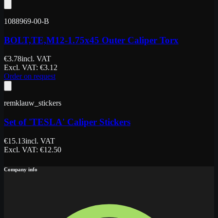
1088969-00-B
BOLT,TE,M12-1.75x45 Outer Caliper Torx
€
3.78
incl. VAT
Excl. VAT
: €
3.12
Order on request
remklauw_stickers
Set of 'TESLA' Caliper Stickers
€
15.13
incl. VAT
Excl. VAT
: €
12.50
Company info