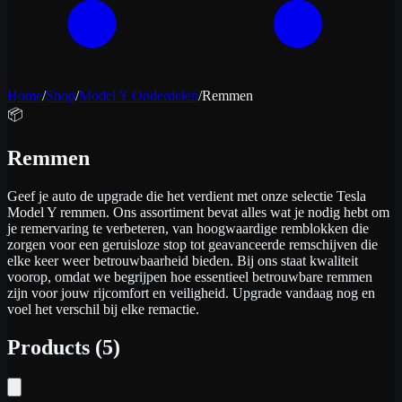
Home
/
Shop
/
Model Y Onderdelen
/
Remmen
📦
Remmen
Geef je auto de upgrade die het verdient met onze selectie Tesla
Model Y remmen. Ons assortiment bevat alles wat je nodig hebt om
je remervaring te verbeteren, van hoogwaardige remblokken die
zorgen voor een geruisloze stop tot geavanceerde remschijven die
elke keer weer betrouwbaarheid bieden. Bij ons staat kwaliteit
voorop, omdat we begrijpen hoe essentieel betrouwbare remmen
zijn voor jouw rijcomfort en veiligheid. Upgrade vandaag nog en
voel het verschil bij elke remactie.
Products
(
5
)