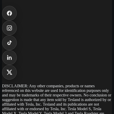
DISCLAIMER: Any other companies, products or names
referenced on this website are used for identification purposes only
and may be trademarks of their respective owners. No conclusion or
suggestion is made that any item sold by Tesland is authorized by or
affiliated with Tesla, Inc. Tesland and its publications are not
affiliated with or endorsed by Tesla, Inc. Tesla Model S, Tesla
Model X, Tesla Model Y, Tesla Model 3 and Tesla Roadster are