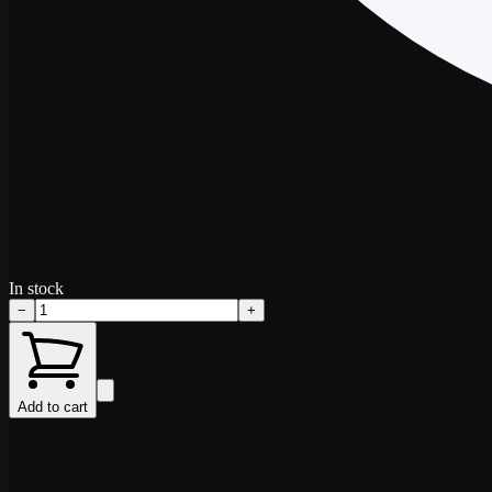
In stock
−
+
Add to cart