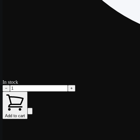
In stock
−
+
Add to cart