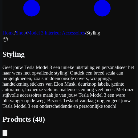
Home
/
Shop
/
Model 3 Interieur Accessoires
/
Styling
📦
Styling
Geef jouw Tesla Model 3 een unieke uitstraling en personaliseer het
naar wens met opvallende styling! Ontdek een breed scala aan
mogelijkheden, zoals middenconsole covers, wrappings,
handtekening stickers van Elon Musk, deurknop labels, getinte
autoramen, luxueuze velours mattensets en nog veel meer. Met onze
stijlvolle accessoires maak je van jouw Tesla Model 3 een ware
blikvanger op de weg. Bezoek Tesland vandaag nog en geef jouw
Tesla Model 3 een onderscheidende en persoonlijke touch!
Products
(
48
)