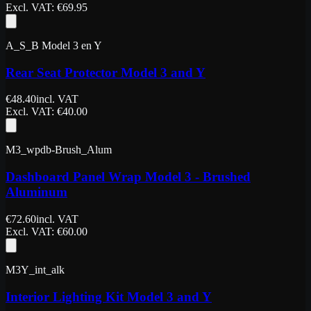
Excl. VAT
: €
69.95
A_S_B Model 3 en Y
Rear Seat Protector Model 3 and Y
€
48.40
incl. VAT
Excl. VAT
: €
40.00
M3_wpdb-Brush_Alum
Dashboard Panel Wrap Model 3 - Brushed
Aluminum
€
72.60
incl. VAT
Excl. VAT
: €
60.00
M3Y_int_alk
Interior Lighting Kit Model 3 and Y