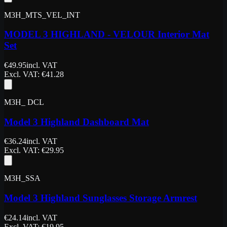
M3H_MTS_VEL_INT
MODEL 3 HIGHLAND - VELOUR Interior Mat
Set
€
49.95
incl. VAT
Excl. VAT
: €
41.28
M3H_ DCL
Model 3 Highland Dashboard Mat
€
36.24
incl. VAT
Excl. VAT
: €
29.95
M3H_SSA
Model 3 Highland Sunglasses Storage Armrest
€
24.14
incl. VAT
Excl. VAT
: €
19.95