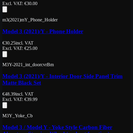
Excl. VAT
: €
30.00
m3(2021)mY_Phone_Holder
Model 3 (2021)/Y - Phone Holder
€
30.25
incl. VAT
Excl. VAT
: €
25.00
M3Y-2021_int_doorcvrBm
Model 3 (2021)/Y - Interior Door Side Panel Trim
Matte Black Set
€
48.39
incl. VAT
Excl. VAT
: €
39.99
M3Y_Yoke_Cb
Model 3 / Model Y - Yoke Style Carbon Fiber