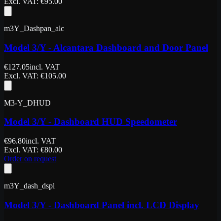
Excl. VAT
: €
95.00
m3Y_Dashpan_alc
Model 3/Y - Alcantara Dashboard and Door Panel
€
127.05
incl. VAT
Excl. VAT
: €
105.00
M3-Y_DHUD
Model 3/Y - Dashboard HUD Speedometer
€
96.80
incl. VAT
Excl. VAT
: €
80.00
Order on request
m3Y_dash_dspl
Model 3/Y - Dashboard Panel incl. LCD Display