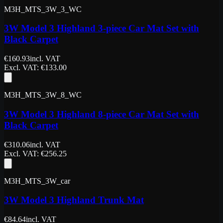
M3H_MTS_3W_3_WC
3W Model 3 Highland 3-piece Car Mat Set with
Black Carpet
€
160.93
incl. VAT
Excl. VAT
: €
133.00
M3H_MTS_3W_8_WC
3W Model 3 Highland 8-piece Car Mat Set with
Black Carpet
€
310.06
incl. VAT
Excl. VAT
: €
256.25
M3H_MTS_3W_car
3W Model 3 Highland Trunk Mat
€
84.64
incl. VAT