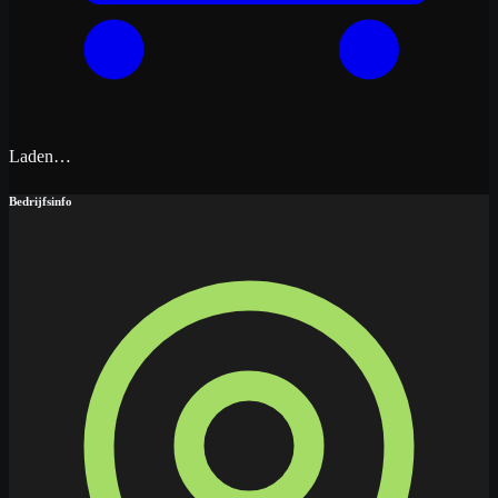
Laden…
Bedrijfsinfo