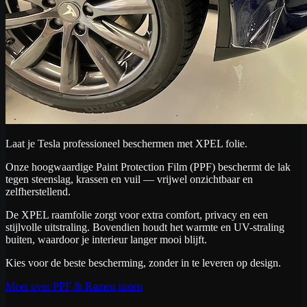
Laat je Tesla professioneel beschermen met XPEL folie.
Onze hoogwaardige Paint Protection Film (PPF) beschermt de lak
tegen steenslag, krassen en vuil — vrijwel onzichtbaar en
zelfherstellend.
De XPEL raamfolie zorgt voor extra comfort, privacy en een
stijlvolle uitstraling. Bovendien houdt het warmte en UV-straling
buiten, waardoor je interieur langer mooi blijft.
Kies voor de beste bescherming, zonder in te leveren op design.
Meer over PPF & Ramen tinten