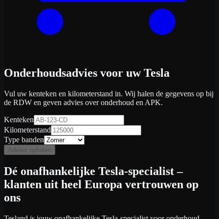
Onderhoudsadvies voor uw Tesla
Vul uw kenteken en kilometerstand in. Wij halen de gegevens op bij
de RDW en geven advies over onderhoud en APK.
Kenteken
Kilometerstand
Type banden
Advies ophalen
Dé onafhankelijke Tesla-specialist –
klanten uit heel Europa vertrouwen op
ons
Tesland is jouw onafhankelijke Tesla-specialist voor onderhoud,