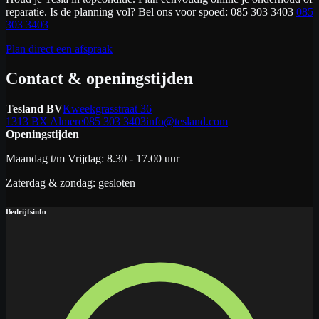
reparatie. Is de planning vol? Bel ons voor spoed: 085 303 3403
085
303 3403
Plan direct een afspraak
Contact & openingstijden
Tesland BV
Kweekgrasstraat 36
1313 BX Almere
085 303 3403
info@tesland.com
Openingstijden
Maandag t/m Vrijdag: 8.30 - 17.00 uur
Zaterdag & zondag: gesloten
Bedrijfsinfo