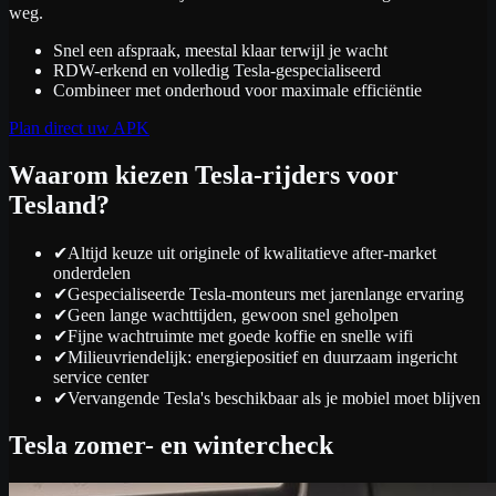
weg.
Snel een afspraak, meestal klaar terwijl je wacht
RDW-erkend en volledig Tesla-gespecialiseerd
Combineer met onderhoud voor maximale efficiëntie
Plan direct uw APK
Waarom kiezen Tesla-rijders voor
Tesland?
✔
Altijd keuze uit originele of kwalitatieve after-market
onderdelen
✔
Gespecialiseerde Tesla-monteurs met jarenlange ervaring
✔
Geen lange wachttijden, gewoon snel geholpen
✔
Fijne wachtruimte met goede koffie en snelle wifi
✔
Milieuvriendelijk: energiepositief en duurzaam ingericht
service center
✔
Vervangende Tesla's beschikbaar als je mobiel moet blijven
Tesla zomer- en wintercheck