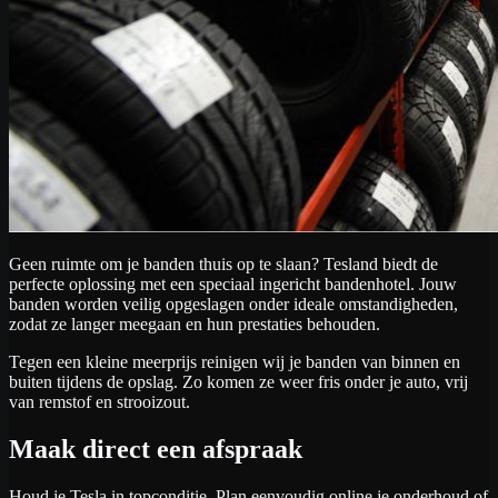
Geen ruimte om je banden thuis op te slaan? Tesland biedt de
perfecte oplossing met een speciaal ingericht bandenhotel. Jouw
banden worden veilig opgeslagen onder ideale omstandigheden,
zodat ze langer meegaan en hun prestaties behouden.
Tegen een kleine meerprijs reinigen wij je banden van binnen en
buiten tijdens de opslag. Zo komen ze weer fris onder je auto, vrij
van remstof en strooizout.
Maak direct een afspraak
Houd je Tesla in topconditie. Plan eenvoudig online je onderhoud of