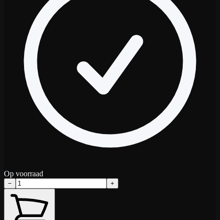
Op voorraad
−
+