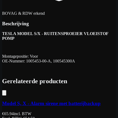
BOVAG & RDW erkend
Beschrijving
TESLA MODEL S/X - RUITENSPROEIER VLOEISTOF
POMP
Montagepositie: Voor
OE-Nummer: 1005453-00-A, 100545300A
Gerelateerde producten
Model S, X - Alarm sirene met batterijbackup
€
65.94
incl. BTW