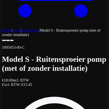
Home
/
Shop
/
Elektronica
/
Model S - Ruitensproeier pomp (met of
zonder installatie)
1005453-00-C
Model S - Ruitensproeier pomp
(met of zonder installatie)
€
18.69
incl. BTW
Excl. BTW
: €
15.45