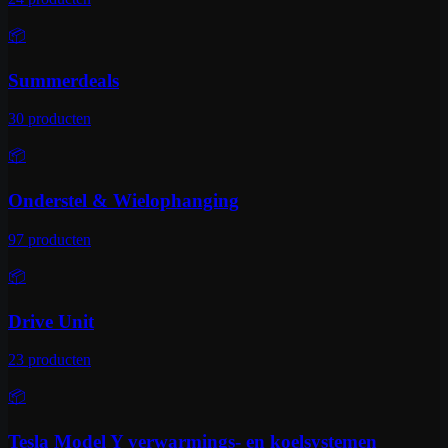
📦
Summerdeals
30
producten
📦
Onderstel & Wielophanging
97
producten
📦
Drive Unit
23
producten
📦
Tesla Model Y verwarmings- en koelsystemen