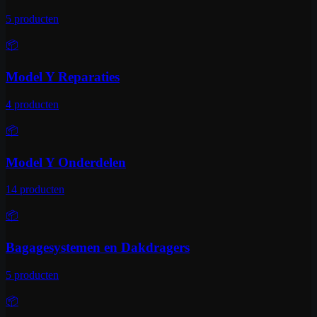
5
producten
📦
Model Y Reparaties
4
producten
📦
Model Y Onderdelen
14
producten
📦
Bagagesystemen en Dakdragers
5
producten
📦