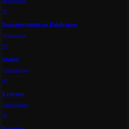
94
producten
📦
Bagagesystemen en Dakdragers
10
producten
📦
Styling
132
producten
📦
Exterieur
104
producten
📦
Exterieur