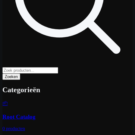
Zoeken
Categorieën
📦
Root Catalog
0
producten