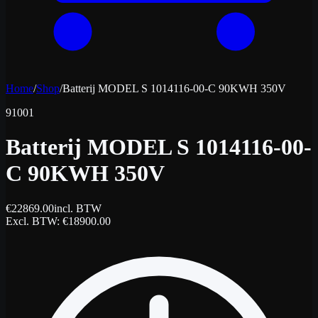
Home
/
Shop
/
Batterij MODEL S 1014116-00-C 90KWH 350V
91001
Batterij MODEL S 1014116-00-
C 90KWH 350V
€
22869.00
incl. BTW
Excl. BTW
: €
18900.00