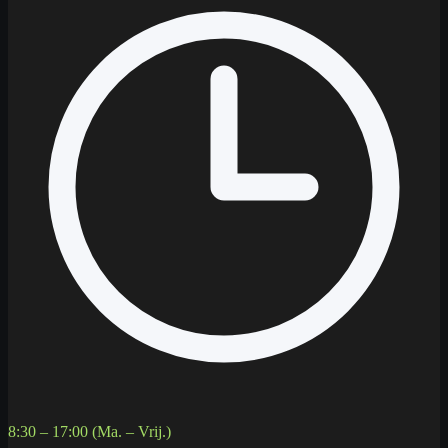
8:30 – 17:00 (Ma. – Vrij.)