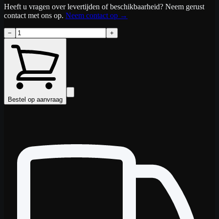
Heeft u vragen over levertijden of beschikbaarheid? Neem gerust
contact met ons op.
Neem contact op
→
−
+
Bestel op aanvraag