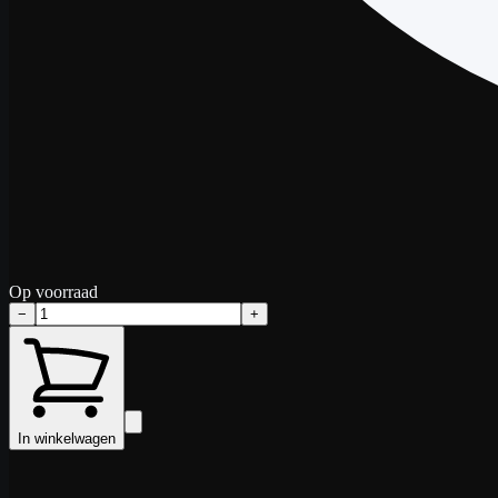
Op voorraad
−
+
In winkelwagen