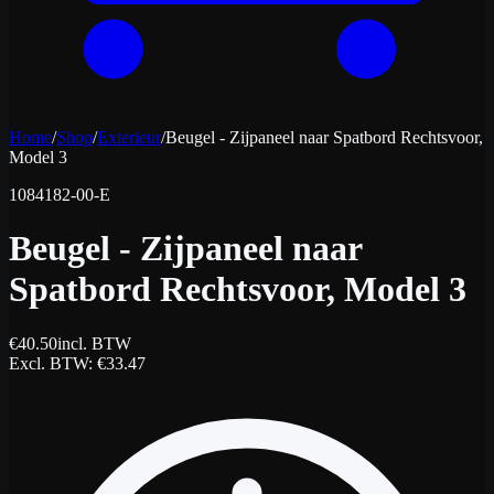
Home
/
Shop
/
Exterieur
/
Beugel - Zijpaneel naar Spatbord Rechtsvoor,
Model 3
1084182-00-E
Beugel - Zijpaneel naar
Spatbord Rechtsvoor, Model 3
€
40.50
incl. BTW
Excl. BTW
: €
33.47