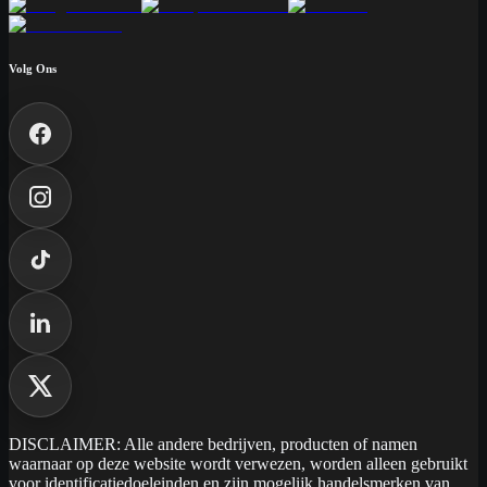
Volg Ons
DISCLAIMER: Alle andere bedrijven, producten of namen
waarnaar op deze website wordt verwezen, worden alleen gebruikt
voor identificatiedoeleinden en zijn mogelijk handelsmerken van