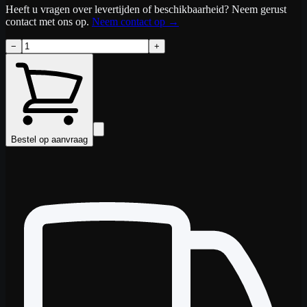
Heeft u vragen over levertijden of beschikbaarheid? Neem gerust
contact met ons op.
Neem contact op
→
−
+
Bestel op aanvraag