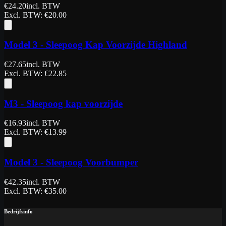
€
24.20
incl. BTW
Excl. BTW
: €
20.00
Model 3 - Sleepoog Kap Voorzijde Highland
€
27.65
incl. BTW
Excl. BTW
: €
22.85
M3 - Sleepoog kap voorzijde
€
16.93
incl. BTW
Excl. BTW
: €
13.99
Model 3 - Sleepoog Voorbumper
€
42.35
incl. BTW
Excl. BTW
: €
35.00
Bedrijfsinfo