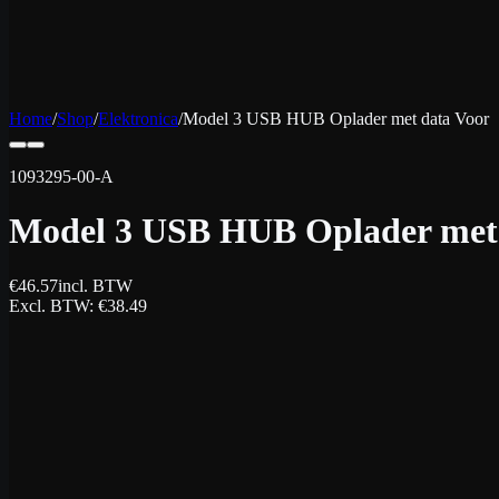
Home
/
Shop
/
Elektronica
/
Model 3 USB HUB Oplader met data Voor
1093295-00-A
Model 3 USB HUB Oplader met 
€
46.57
incl. BTW
Excl. BTW
: €
38.49