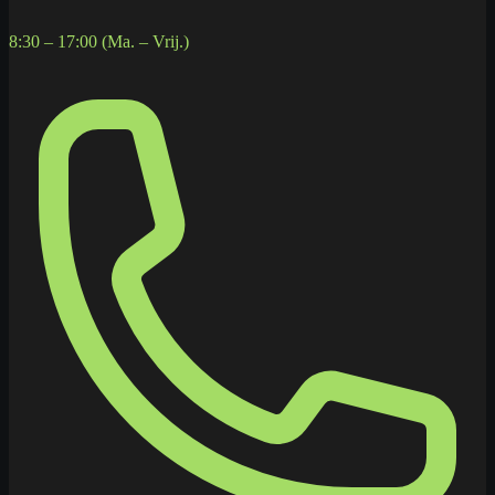
8:30 – 17:00 (Ma. – Vrij.)