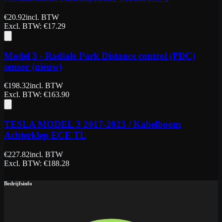
€
20.92
incl. BTW
Excl. BTW
: €
17.29
Model 3 - Radiale Park Distance control (PDC)
sensor (nieuw)
€
198.32
incl. BTW
Excl. BTW
: €
163.90
TESLA MODEL 3 2017-2023 / Kabelboom
Achterklep ECE TL
€
227.82
incl. BTW
Excl. BTW
: €
188.28
Bedrijfsinfo