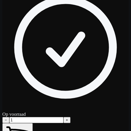
Op voorraad
−
+