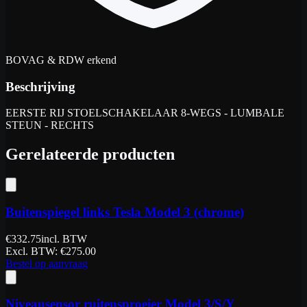
BOVAG & RDW erkend
Beschrijving
EERSTE RIJ STOELSCHAKELAAR 8-WEGS - LUMBALE
STEUN - RECHTS
Gerelateerde producten
Buitenspiegel links Tesla Model 3 (chrome)
€
332.75
incl. BTW
Excl. BTW
: €
275.00
Bestel op aanvraag
Niveausensor ruitensproeier Model 3/S/Y