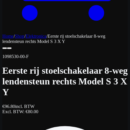
Home
/
Shop
/
Elektronica
/
Eerste rij stoelschakelaar 8-weg
lendensteun rechts Model S 3 X Y
1098530-00-F
Eerste rij stoelschakelaar 8-weg
lendensteun rechts Model S 3 X
Y
€
96.80
incl. BTW
Excl. BTW
: €
80.00