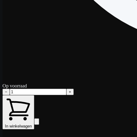
Op voorraad
−
+
In winkelwagen