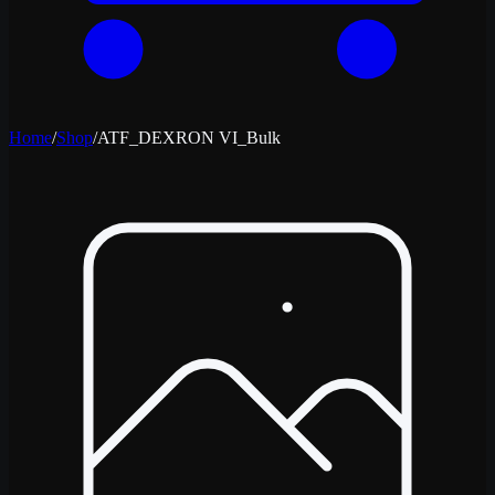
Home
/
Shop
/
ATF_DEXRON VI_Bulk