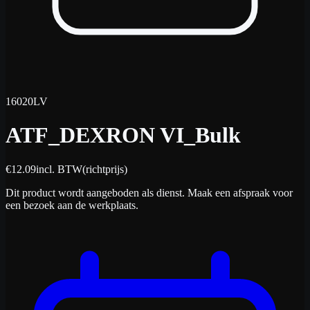
16020LV
ATF_DEXRON VI_Bulk
€
12.09
incl. BTW
(richtprijs)
Dit product wordt aangeboden als dienst. Maak een afspraak voor
een bezoek aan de werkplaats.