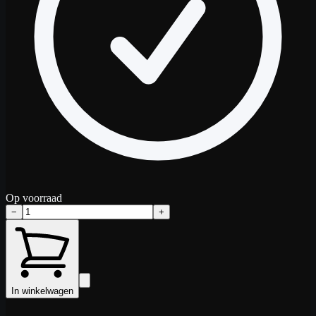
Op voorraad
−
+
In winkelwagen