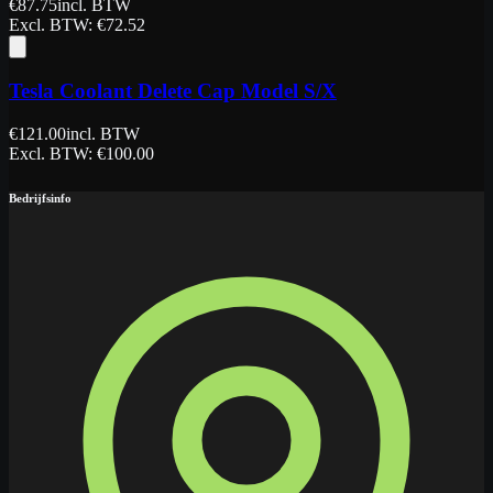
€
87.75
incl. BTW
Excl. BTW
: €
72.52
Tesla Coolant Delete Cap Model S/X
€
121.00
incl. BTW
Excl. BTW
: €
100.00
Bedrijfsinfo