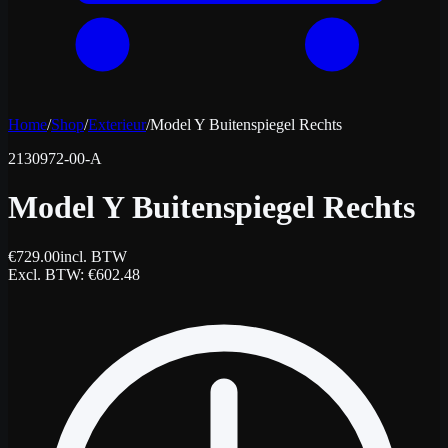
Home
/
Shop
/
Exterieur
/
Model Y Buitenspiegel Rechts
2130972-00-A
Model Y Buitenspiegel Rechts
€
729.00
incl. BTW
Excl. BTW
: €
602.48