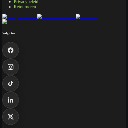
Privacybeleid
Retourneren
Volg Ons