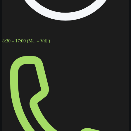
8:30 – 17:00 (Ma. – Vrij.)