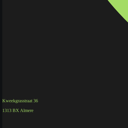
Kweekgrasstraat 36
1313 BX Almere