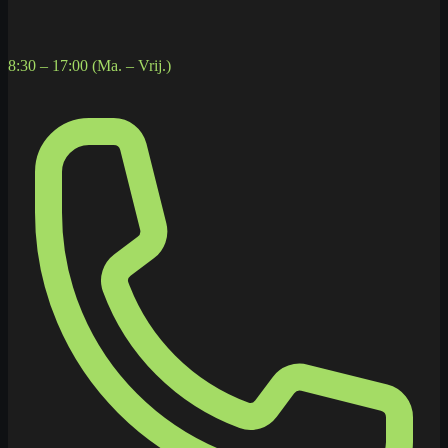
8:30 – 17:00 (Ma. – Vrij.)