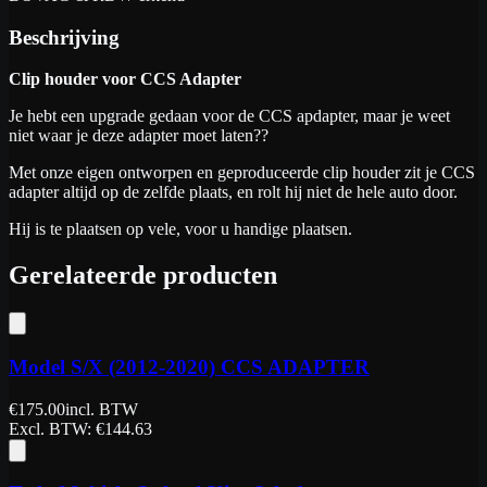
Beschrijving
Clip houder voor CCS Adapter
Je hebt een upgrade gedaan voor de CCS apdapter, maar je weet
niet waar je deze adapter moet laten??
Met onze eigen ontworpen en geproduceerde clip houder zit je CCS
adapter altijd op de zelfde plaats, en rolt hij niet de hele auto door.
Hij is te plaatsen op vele, voor u handige plaatsen.
Gerelateerde producten
Model S/X (2012-2020) CCS ADAPTER
€
175.00
incl. BTW
Excl. BTW
: €
144.63