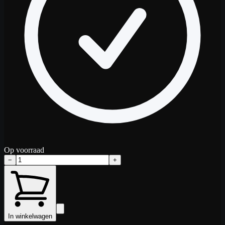
Op voorraad
−
+
In winkelwagen