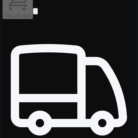
Kies een optie