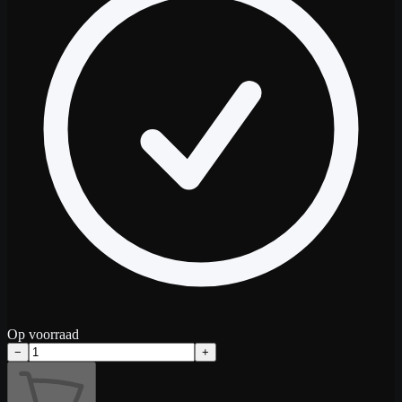
Op voorraad
−
+