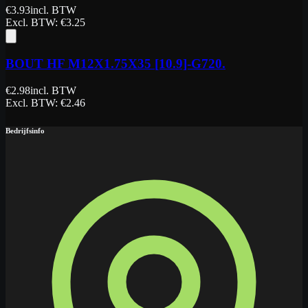
€
3.93
incl. BTW
Excl. BTW
: €
3.25
BOUT HF M12X1.75X35 [10.9]-G720.
€
2.98
incl. BTW
Excl. BTW
: €
2.46
Bedrijfsinfo