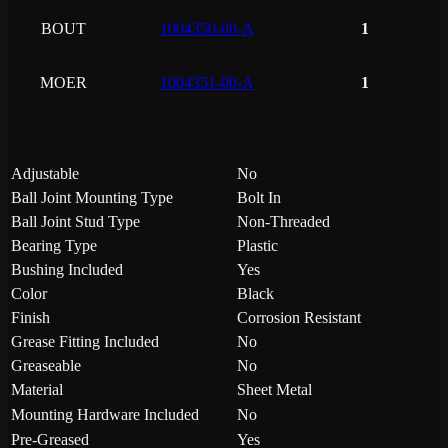
BOUT
1004350-00-A
1
MOER
1004351-00-A
1
Adjustable
No
Ball Joint Mounting Type
Bolt In
Ball Joint Stud Type
Non-Threaded
Bearing Type
Plastic
Bushing Included
Yes
Color
Black
Finish
Corrosion Resistant
Grease Fitting Included
No
Greaseable
No
Material
Sheet Metal
Mounting Hardware Included
No
Pre-Greased
Yes