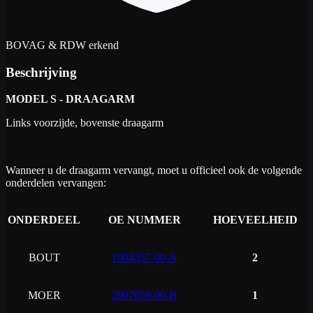
BOVAG & RDW erkend
Beschrijving
MODEL S - DRAAGARM
Links voorzijde, bovenste draagarm
Wanneer u de draagarm vervangt, moet u officieel ook de volgende
onderdelen vervangen:
ONDERDEEL
OE NUMMER
HOEVEELHEID
BOUT
1004357-00-A
2
MOER
2007059-00-B
1