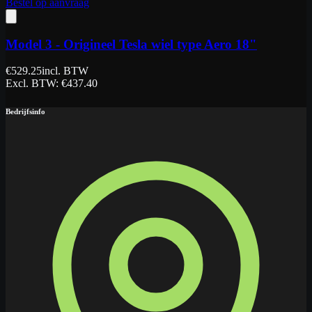
Bestel op aanvraag
Model 3 - Origineel Tesla wiel type Aero 18"
€
529.25
incl. BTW
Excl. BTW
: €
437.40
Bedrijfsinfo