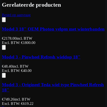
Gerelateerde producten
Bestel op aanvraag
Model 3 18" OEM Photon velgen met winterbanden
€
2178.00
incl. BTW
Excl. BTW
: €
1800.00
Model 3 - Pinwheel Refresh wieldop 18"
€
48.40
incl. BTW
Excl. BTW
: €
40.00
Model 3 - Origineel Tesla wiel type Pinwheel Refresh
18"
€
749.26
incl. BTW
Excl. BTW
: €
619.22