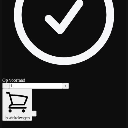
Op voorraad
−
+
In winkelwagen