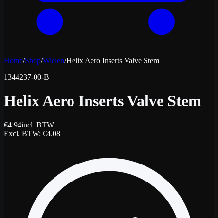
Home
/
Shop
/
Wielen
/
Helix Aero Inserts Valve Stem
1344237-00-B
Helix Aero Inserts Valve Stem
€
4.94
incl. BTW
Excl. BTW
: €
4.08