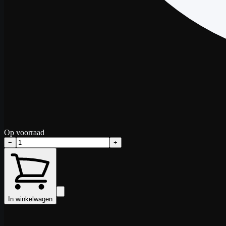
Op voorraad
−
+
In winkelwagen