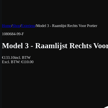
Home
/
Shop
/
Exterieur
/
Model 3 - Raamlijst Rechts Voor Portier
1080684-99-F
Model 3 - Raamlijst Rechts Voor
€
133.10
incl. BTW
Excl. BTW
: €
110.00