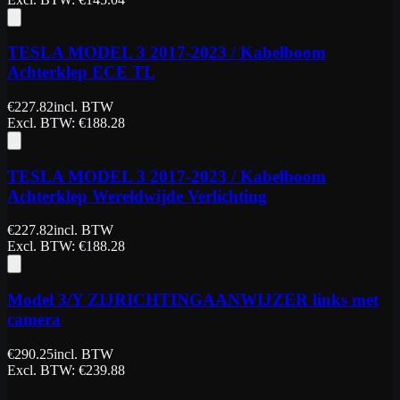
TESLA MODEL 3 2017-2023 / Kabelboom
Achterklep ECE TL
€
227.82
incl. BTW
Excl. BTW
: €
188.28
TESLA MODEL 3 2017-2023 / Kabelboom
Achterklep Wereldwijde Verlichting
€
227.82
incl. BTW
Excl. BTW
: €
188.28
Model 3/Y ZIJRICHTINGAANWIJZER links met
camera
€
290.25
incl. BTW
Excl. BTW
: €
239.88