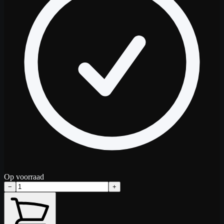
Op voorraad
−
+