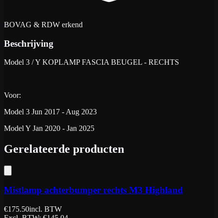
BOVAG & RDW erkend
Beschrijving
Model 3 / Y KOPLAMP FASCIA BEUGEL - RECHTS
Voor:
Model 3 Jun 2017 - Aug 2023
Model Y Jan 2020 - Jan 2025
Gerelateerde producten
Mistlamp achterbumper rechts M3 Highland
€
175.50
incl. BTW
Excl. BTW
: €
145.04