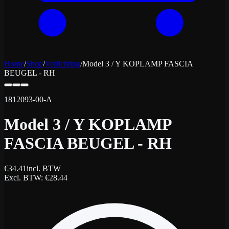
Home
/
Shop
/
Verlichting
/
Model 3 / Y KOPLAMP FASCIA
BEUGEL - RH
1812093-00-A
Model 3 / Y KOPLAMP
FASCIA BEUGEL - RH
€
34.41
incl. BTW
Excl. BTW
: €
28.44