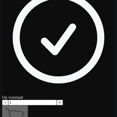
Op voorraad
−
+