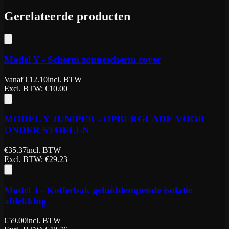
Gerelateerde producten
Model Y - Scherm zonnescherm cover
Vanaf
€
12.10
incl. BTW
Excl. BTW
: €
10.00
MODEL Y JUNIPER - OPBERGLADE VOOR
ONDER STOELEN
€
35.37
incl. BTW
Excl. BTW
: €
29.23
Model 3 - Kofferbak geluiddempende isolatie
afdekking
€
59.00
incl. BTW