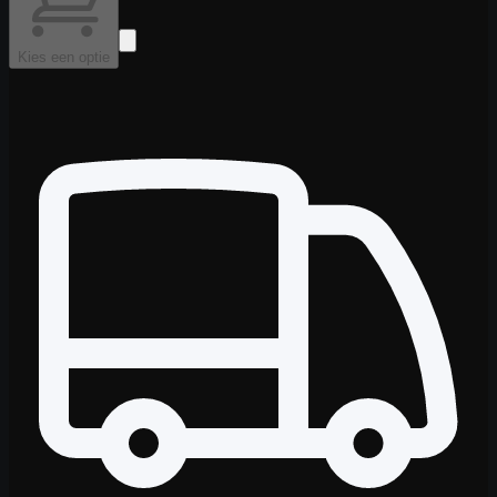
Kies een optie