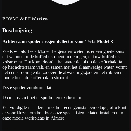
BOVAG & RDW erkend
Beschrijving
Achterraam spoiler / regen deflector voor Tesla Model 3
Zoals wij als Tesla Model 3 eigenaren weten, is er een goede kans
dat wanneer u de kofferbak opent in de regen, dat uw kofferbak
volstroomt. Dat komt doordat het water dat al op de kofferbak ligt,
op het achterraam valt, en samen met het al aanwezige water, vormt
het een stroompje dat zo over de afwateringsgoot en het rubberen
randje heen de kofferbak in stroomt.
Deze spoiler voorkomt dat.
Daarnaast ziet het er sportief en exclusief uit.
Eenvoudig te installeren met het reeds geinstalleerde tape, of u kunt
er voor kiezen om het door onze specialisten te laten installeren in
onze mooie werkplaats in Almere