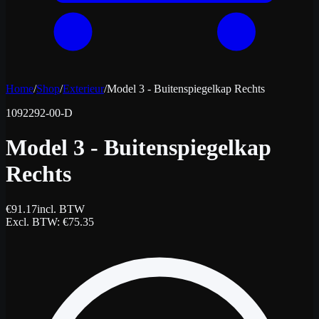
Home
/
Shop
/
Exterieur
/
Model 3 - Buitenspiegelkap Rechts
1092292-00-D
Model 3 - Buitenspiegelkap
Rechts
€
91.17
incl. BTW
Excl. BTW
: €
75.35