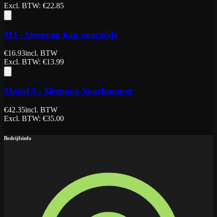
Excl. BTW
: €
22.85
M3 - Sleepoog kap voorzijde
€
16.93
incl. BTW
Excl. BTW
: €
13.99
Model 3 - Sleepoog Voorbumper
€
42.35
incl. BTW
Excl. BTW
: €
35.00
Bedrijfsinfo