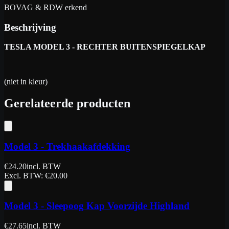
BOVAG & RDW erkend
Beschrijving
TESLA MODEL 3 - RECHTER BUITENSPIEGELKAP
(niet in kleur)
Gerelateerde producten
Model 3 - Trekhaakafdekking
€
24.20
incl. BTW
Excl. BTW
: €
20.00
Model 3 - Sleepoog Kap Voorzijde Highland
€
27.65
incl. BTW