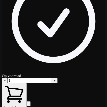
Op voorraad
−
+