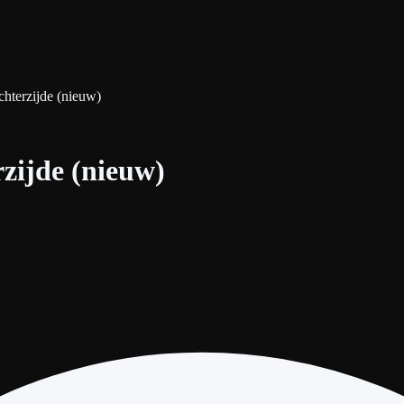
hterzijde (nieuw)
zijde (nieuw)