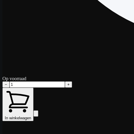
Op voorraad
−
+
In winkelwagen