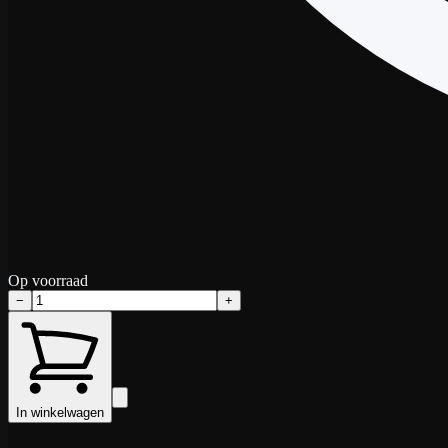
Op voorraad
−
+
In winkelwagen