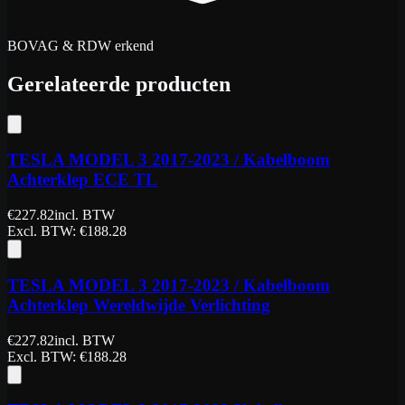
BOVAG & RDW erkend
Gerelateerde producten
TESLA MODEL 3 2017-2023 / Kabelboom
Achterklep ECE TL
€
227.82
incl. BTW
Excl. BTW
: €
188.28
TESLA MODEL 3 2017-2023 / Kabelboom
Achterklep Wereldwijde Verlichting
€
227.82
incl. BTW
Excl. BTW
: €
188.28