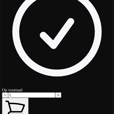
Op voorraad
−
+