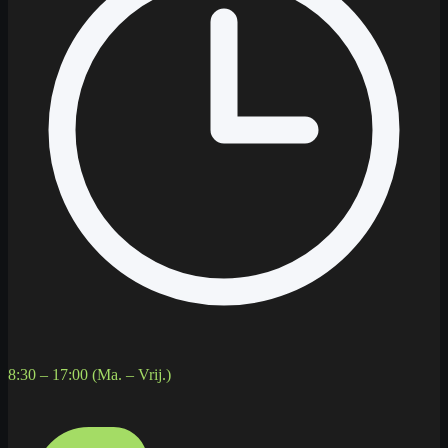
8:30 – 17:00 (Ma. – Vrij.)