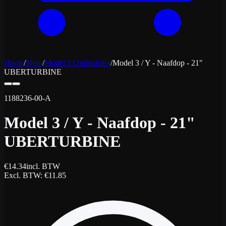
Home
/
Shop
/
Model 3 Onderdelen
/
Model 3 / Y - Naafdop - 21"
UBERTURBINE
1188236-00-A
Model 3 / Y - Naafdop - 21"
UBERTURBINE
€
14.34
incl. BTW
Excl. BTW
: €
11.85