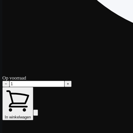
Op voorraad
−
+
In winkelwagen