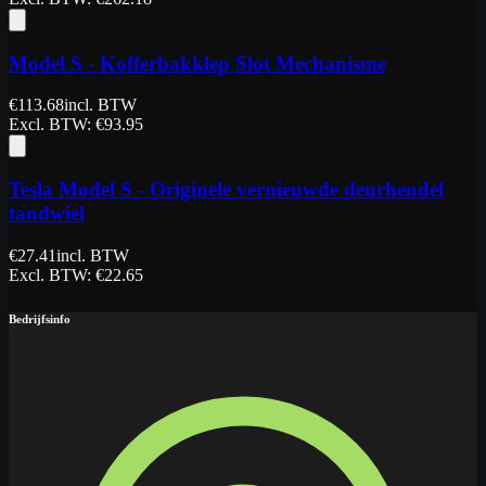
Model S - Kofferbakklep Slot Mechanisme
€
113.68
incl. BTW
Excl. BTW
: €
93.95
Tesla Model S - Originele vernieuwde deurhendel
tandwiel
€
27.41
incl. BTW
Excl. BTW
: €
22.65
Bedrijfsinfo