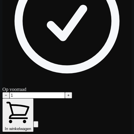
Op voorraad
−
+
In winkelwagen