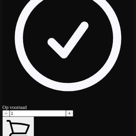
Op voorraad
−
+