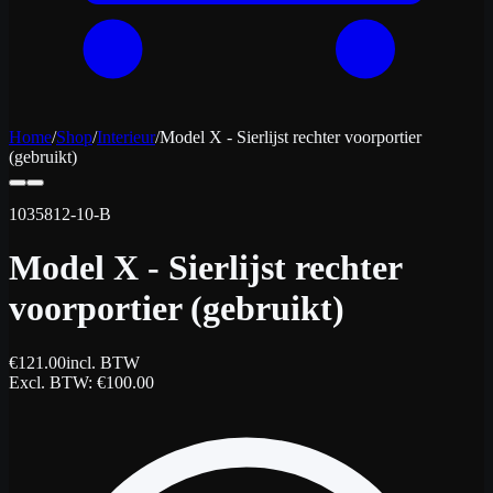
Home
/
Shop
/
Interieur
/
Model X - Sierlijst rechter voorportier
(gebruikt)
1035812-10-B
Model X - Sierlijst rechter
voorportier (gebruikt)
€
121.00
incl. BTW
Excl. BTW
: €
100.00