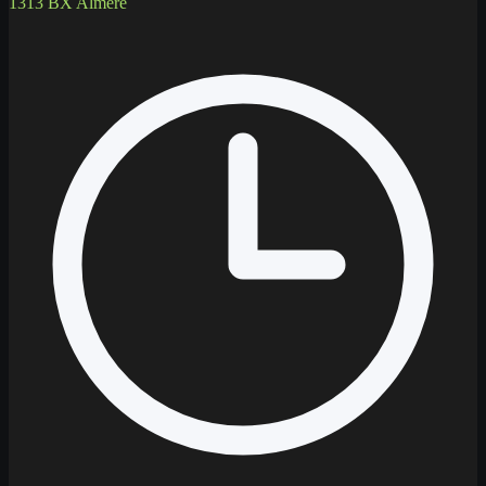
1313 BX Almere