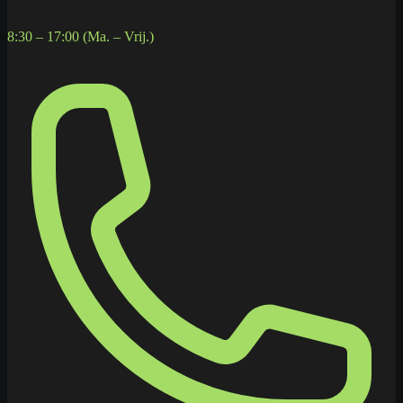
8:30 – 17:00 (Ma. – Vrij.)