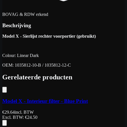
BOVAG & RDW erkend
Beschrijving
Model X - Sierlijst rechter voorportier (gebruikt)
Colour: Linear Dark
OEM: 1035812-10-B / 1035812-12-C
Gerelateerde producten
Model X - Interieur filter - Blue Print
€
29.64
incl. BTW
Excl. BTW
: €
24.50