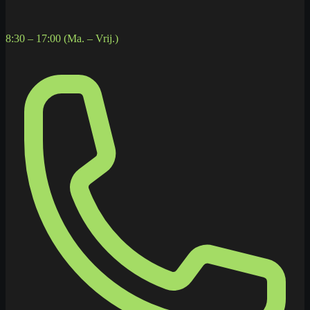
8:30 – 17:00 (Ma. – Vrij.)