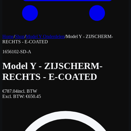
Home
/
Shop
/
Model Y Onderdelen
/
Model Y - ZIJSCHERM-
RECHTS - E-COATED
1656102-SD-A
Model Y - ZIJSCHERM-
RECHTS - E-COATED
€
787.04
incl. BTW
Excl. BTW
: €
650.45