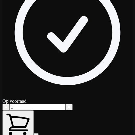
Op voorraad
−
+