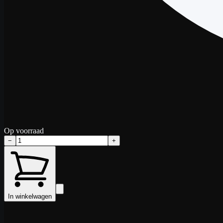
Op voorraad
−
+
In winkelwagen