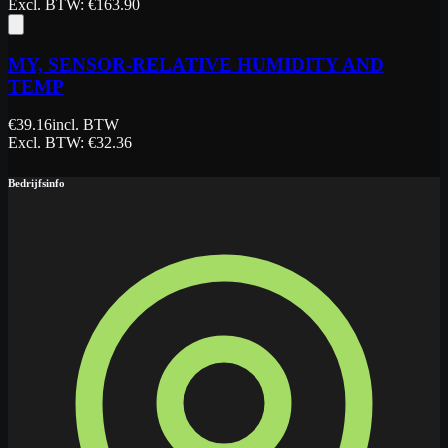
Excl. BTW
: €
163.90
MY, SENSOR-RELATIVE HUMIDITY AND
TEMP
€
39.16
incl. BTW
Excl. BTW
: €
32.36
Bedrijfsinfo