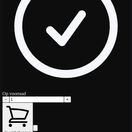
Op voorraad
−
+