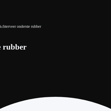
Achterveer onderste rubber
e rubber