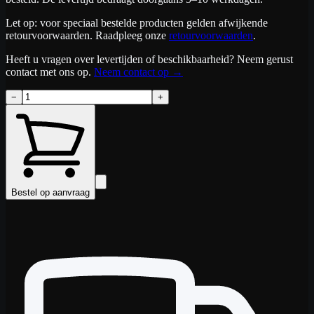
Let op: voor speciaal bestelde producten gelden afwijkende
retourvoorwaarden. Raadpleeg onze
retourvoorwaarden
.
Heeft u vragen over levertijden of beschikbaarheid? Neem gerust
contact met ons op.
Neem contact op
→
−
+
Bestel op aanvraag