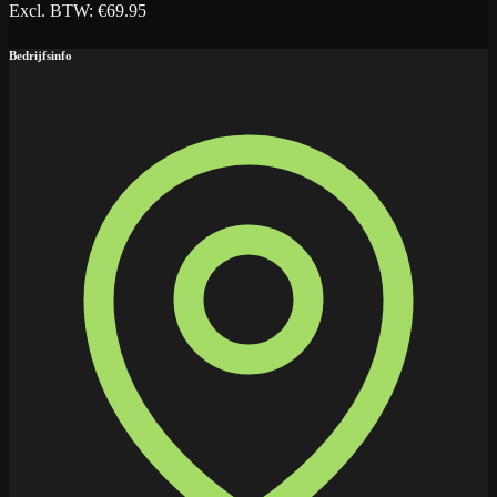
Excl. BTW
: €
69.95
Bedrijfsinfo