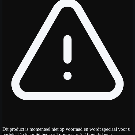
Dit product is momenteel niet op voorraad en wordt speciaal voor u
besteld. De levertijd bedraagt doorgaans 5–10 werkdagen.