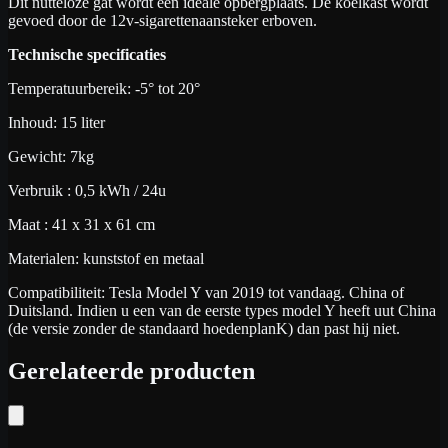
Dit nutteloze gat wordt een ideale opbergplaats. De koelkast wordt
gevoed door de 12v-sigarettenaansteker erboven.
Technische specificaties
Temperatuurbereik: -5° tot 20°
Inhoud: 15 liter
Gewicht: 7kg
Verbruik : 0,5 kWh / 24u
Maat : 41 x 31 x 61 cm
Materialen: kunststof en metaal
Compatibiliteit: Tesla Model Y van 2019 tot vandaag. China of
Duitsland. Indien u een van de eerste types model Y heeft uut China
(de versie zonder de standaard hoedenplanK) dan past hij niet.
Gerelateerde producten