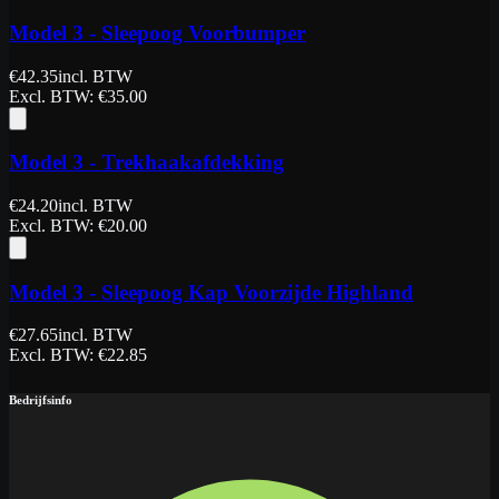
Model 3 - Sleepoog Voorbumper
€
42.35
incl. BTW
Excl. BTW
: €
35.00
Model 3 - Trekhaakafdekking
€
24.20
incl. BTW
Excl. BTW
: €
20.00
Model 3 - Sleepoog Kap Voorzijde Highland
€
27.65
incl. BTW
Excl. BTW
: €
22.85
Bedrijfsinfo