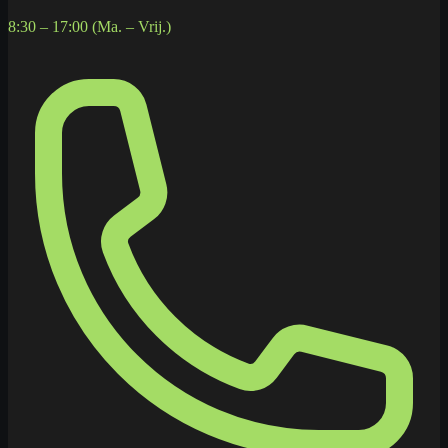
8:30 – 17:00 (Ma. – Vrij.)