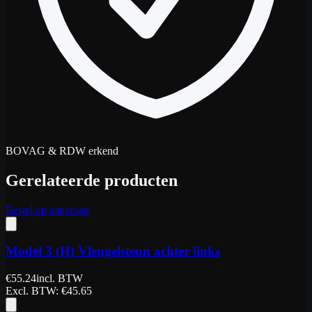
BOVAG & RDW erkend
Gerelateerde producten
Bestel op aanvraag
Model 3 (H) Vleugelsteun achter links
€
55.24
incl. BTW
Excl. BTW
: €
45.65