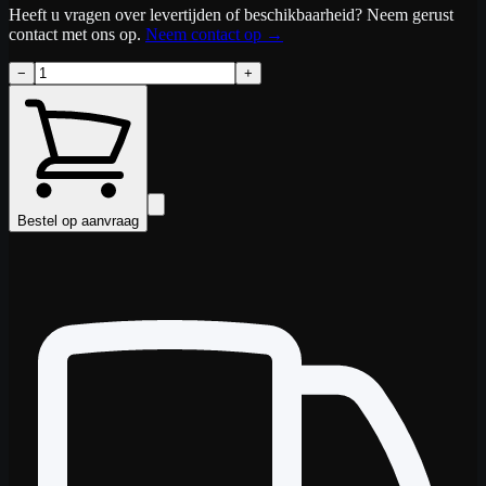
Heeft u vragen over levertijden of beschikbaarheid? Neem gerust
contact met ons op.
Neem contact op
→
−
+
Bestel op aanvraag