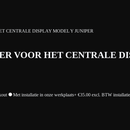
 CENTRALE DISPLAY MODEL Y JUNIPER
R VOOR HET CENTRALE DIS
kout
Met installatie in onze werkplaats
+ €
35.00
excl. BTW installati