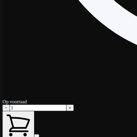
Op voorraad
−
+