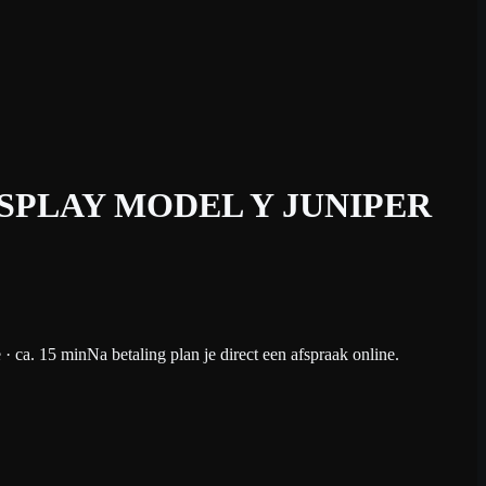
PLAY MODEL Y JUNIPER
e
· ca. 15 min
Na betaling plan je direct een afspraak online.