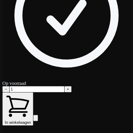
Op voorraad
−
+
In winkelwagen