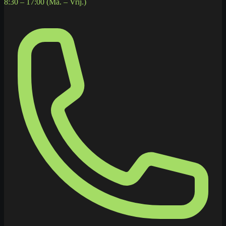
8:30 – 17:00 (Ma. – Vrij.)