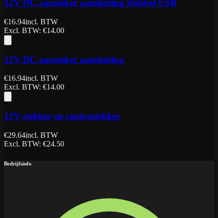
12V DC aansteker aansluiting Dubbel USB
€
16.94
incl. BTW
Excl. BTW
: €
14.00
12V DC aansteker aansluiting
€
16.94
incl. BTW
Excl. BTW
: €
14.00
12V stekker en contrastekker
€
29.64
incl. BTW
Excl. BTW
: €
24.50
Bedrijfsinfo