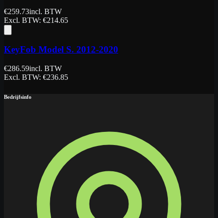
€
259.73
incl. BTW
Excl. BTW
: €
214.65
KeyFob Model S. 2012-2020
€
286.59
incl. BTW
Excl. BTW
: €
236.85
Bedrijfsinfo