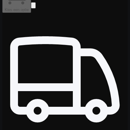
Kies een optie