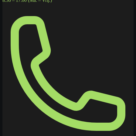
8:30 – 17:00 (Ma. – Vrij.)