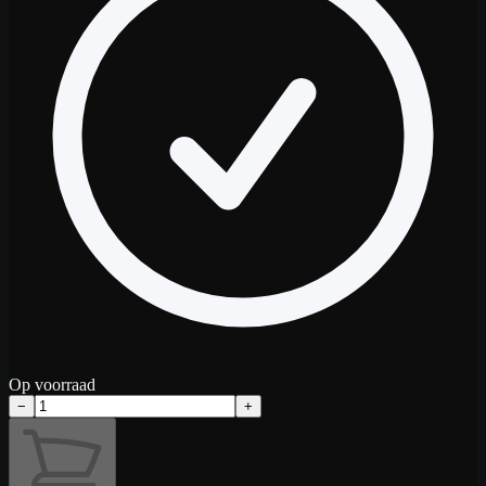
Op voorraad
−
+