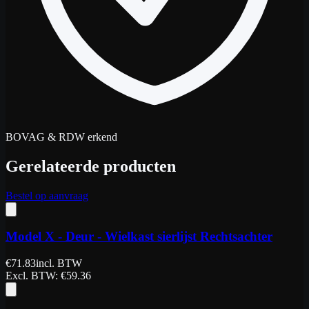
BOVAG & RDW erkend
Gerelateerde producten
Bestel op aanvraag
Model X - Deur - Wielkast sierlijst Rechtsachter
€
71.83
incl. BTW
Excl. BTW
: €
59.36