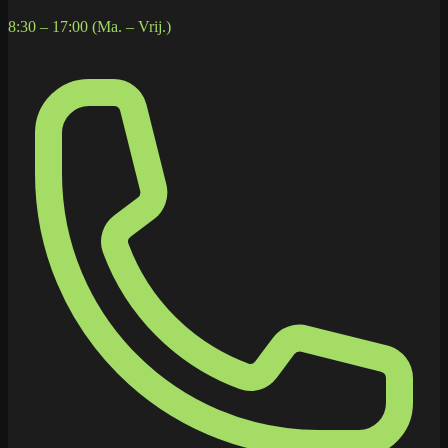
8:30 – 17:00 (Ma. – Vrij.)