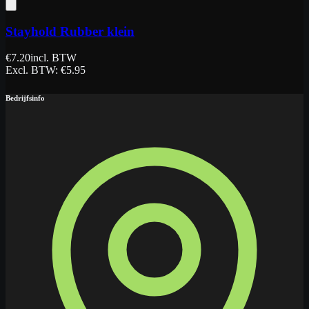
Stayhold Rubber klein
€
7.20
incl. BTW
Excl. BTW
: €
5.95
Bedrijfsinfo