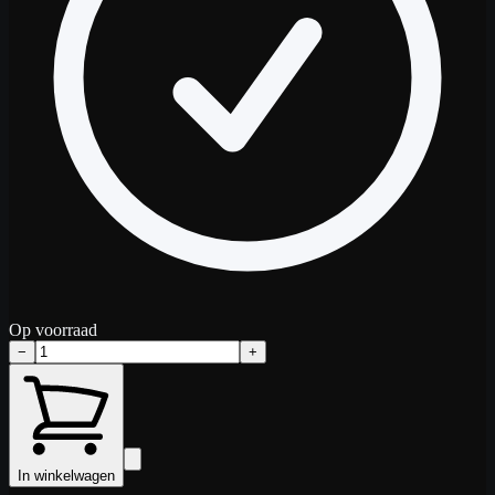
Op voorraad
−
+
In winkelwagen