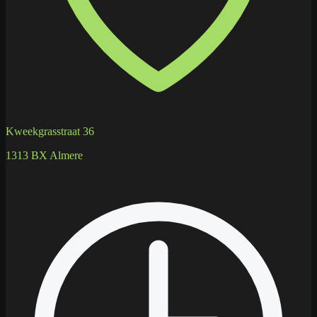
Kweekgrasstraat 36
1313 BX Almere