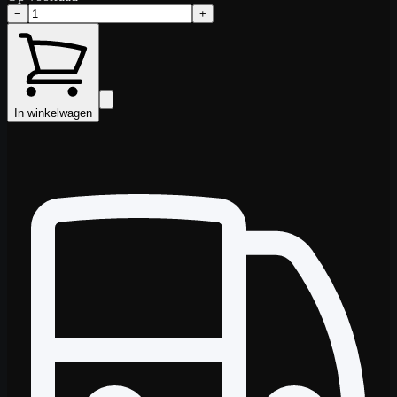
−
+
In winkelwagen