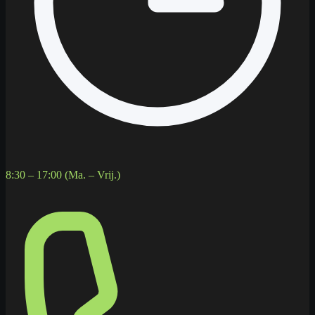
8:30 – 17:00 (Ma. – Vrij.)