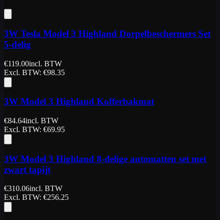
3W Tesla Model 3 Highland Dorpelbeschermers Set
5-delig
€
119.00
incl. BTW
Excl. BTW
: €
98.35
3W Model 3 Highland Kofferbakmat
€
84.64
incl. BTW
Excl. BTW
: €
69.95
3W Model 3 Highland 8-delige automatten set met
zwart tapijt
€
310.06
incl. BTW
Excl. BTW
: €
256.25