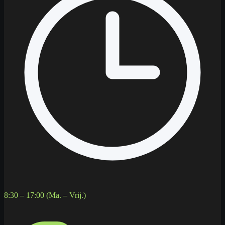
8:30 – 17:00 (Ma. – Vrij.)