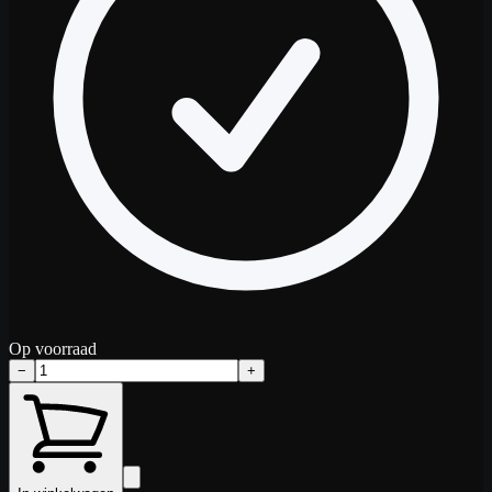
Op voorraad
−
+