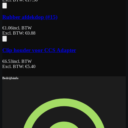
Rubber afdekdop (#15)
€
1.06
incl. BTW
Excl. BTW
: €
0.88
Clip houder voor CCS Adapter
€
6.53
incl. BTW
Excl. BTW
: €
5.40
Bedrijfsinfo