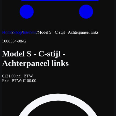
Home
/
Shop
/
Interieur
/
Model S - C-stijl - Achterpaneel links
1008334-08-G
Model S - C-stijl -
Achterpaneel links
€
121.00
incl. BTW
Excl. BTW
: €
100.00