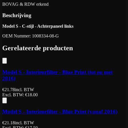
BOVAG & RDW erkend
Beschrijving
Model S - C-stijl - Achterpaneel links
OEM Nummer: 1008334-08-G
Gerelateerde producten
Model S - Interieurfilter - Blue Print (tot en met
2016)
€
21.78
incl. BTW
Excl. BTW
: €
18.00
Model S - Interieurfilter - Blue Print (vanaf 2016)
€
21.18
incl. BTW
Excl. BTW
: €
17.50