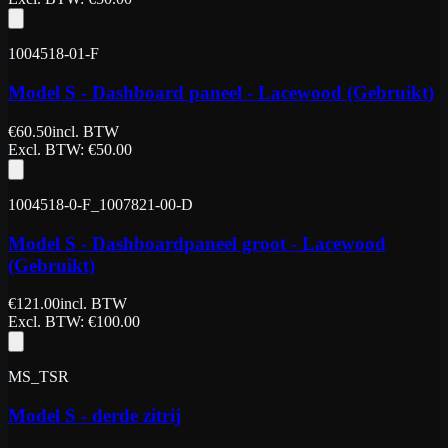
1004518-01-F
Model S - Dashboard paneel - Lacewood (Gebruikt)
€
60.50
incl. BTW
Excl. BTW
: €
50.00
1004518-0-F_1007821-00-D
Model S - Dashboardpaneel groot - Lacewood
(Gebruikt)
€
121.00
incl. BTW
Excl. BTW
: €
100.00
MS_TSR
Model S - derde zitrij