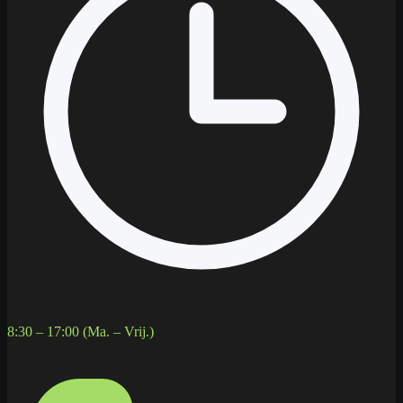
8:30 – 17:00 (Ma. – Vrij.)