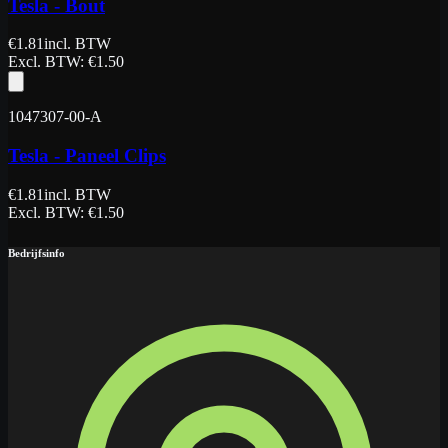
Tesla - Bout
€
1.81
incl. BTW
Excl. BTW
: €
1.50
1047307-00-A
Tesla - Paneel Clips
€
1.81
incl. BTW
Excl. BTW
: €
1.50
Bedrijfsinfo