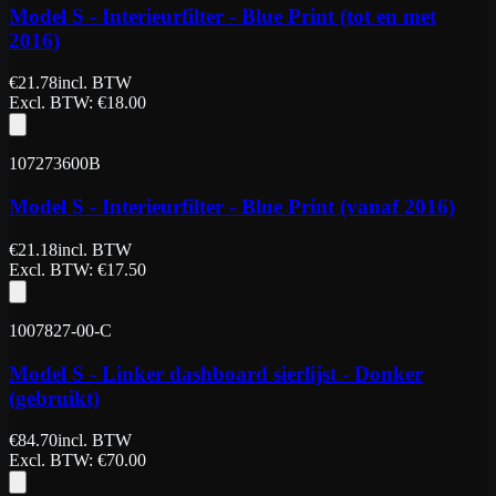
Model S - Interieurfilter - Blue Print (tot en met
2016)
€
21.78
incl. BTW
Excl. BTW
: €
18.00
107273600B
Model S - Interieurfilter - Blue Print (vanaf 2016)
€
21.18
incl. BTW
Excl. BTW
: €
17.50
1007827-00-C
Model S - Linker dashboard sierlijst - Donker
(gebruikt)
€
84.70
incl. BTW
Excl. BTW
: €
70.00