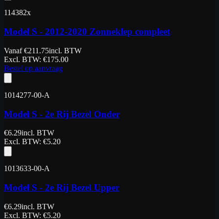
114382x
Model S - 2012-2020 Zonneklep compleet
Vanaf
€
211.75
incl. BTW
Excl. BTW
: €
175.00
Bestel op aanvraag
1014277-00-A
Model S - 2e Rij Bezel Onder
€
6.29
incl. BTW
Excl. BTW
: €
5.20
1013633-00-A
Model S - 2e Rij Bezel Upper
€
6.29
incl. BTW
Excl. BTW
: €
5.20