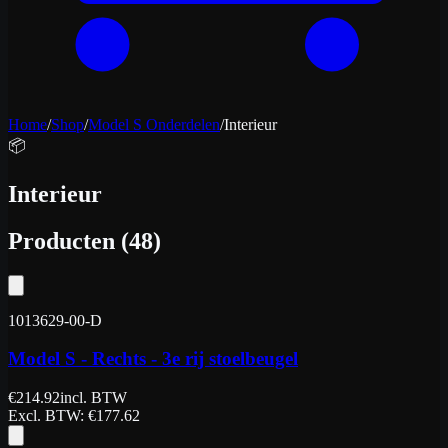
Home
/
Shop
/
Model S Onderdelen
/
Interieur
📦
Interieur
Producten
(
48
)
1013629-00-D
Model S - Rechts - 3e rij stoelbeugel
€
214.92
incl. BTW
Excl. BTW
: €
177.62